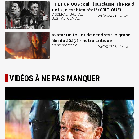
THE FURIOUS : oui, il surclasse The Raid
1 et 2, c'est bien réel ! (CRITIQUE)
VISCERAL, BRUTAL,
03/09/2013, 15:13
BESTIAL, GENIAL !
Avatar De feu et de cendres : le grand
film de 2025 ? - notre critique
grand spectacle
03/09/2013, 15:13
VIDÉOS À NE PAS MANQUER