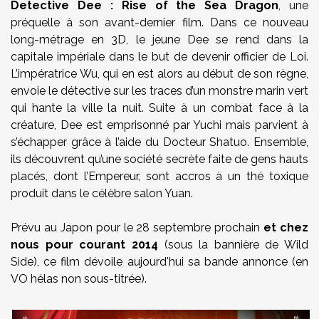
Detective Dee : Rise of the Sea Dragon
, une
préquelle à son avant-dernier film. Dans ce nouveau
long-métrage en 3D, le jeune Dee se rend dans la
capitale impériale dans le but de devenir officier de Loi.
L’impératrice Wu, qui en est alors au début de son règne,
envoie le détective sur les traces d’un monstre marin vert
qui hante la ville la nuit. Suite à un combat face à la
créature, Dee est emprisonné par Yuchi mais parvient à
s’échapper grâce à l’aide du Docteur Shatuo. Ensemble,
ils découvrent qu’une société secrète faite de gens hauts
placés, dont l’Empereur, sont accros à un thé toxique
produit dans le célèbre salon Yuan.
Prévu au Japon pour le 28 septembre prochain
et chez
nous pour courant 2014
(sous la bannière de Wild
Side), ce film dévoile aujourd'hui sa bande annonce (en
VO hélas non sous-titrée).