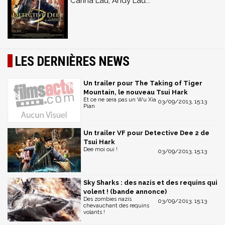
Carina Lau, Andy Lau...
LES DERNIÈRES NEWS
Un trailer pour The Taking of Tiger
Mountain, le nouveau Tsui Hark
Et ce ne sera pas un Wu Xia
03/09/2013, 15:13
Pian
Un trailer VF pour Detective Dee 2 de
Tsui Hark
Dee moi oui !
03/09/2013, 15:13
Sky Sharks : des nazis et des requins qui
volent ! (bande annonce)
Des zombies nazis
03/09/2013, 15:13
chevauchant des requins
volants !