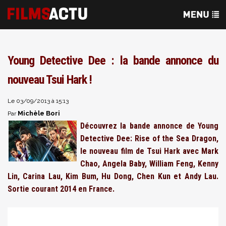
Young Detective Dee : la bande annonce du
nouveau Tsui Hark !
Le 03/09/2013 à 15:13
Michèle Bori
Par
Découvrez la bande annonce de
Young
Detective Dee: Rise of the Sea Dragon
,
le nouveau film de Tsui Hark avec Mark
Chao, Angela Baby, William Feng, Kenny
Lin, Carina Lau, Kim Bum, Hu Dong, Chen Kun et Andy Lau.
Sortie courant 2014 en France.