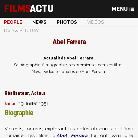
PEOPLE
NEWS
PHOTOS
VIDÉOS
DVD & BLU-RAY
Abel Ferrara
Actualités Abel Ferrara
.
Sa biographie, filmographie, ses premiers et derniers films.
News, vidéos et photos de Abel Ferrara.
Réalisateur, Acteur
: 19 Juillet 1951
Né le
Biographie
Violents, torturés, explorant les cotés obscures de l'âme
humaine, les films d'
Abel Ferrara
lui ont valu une