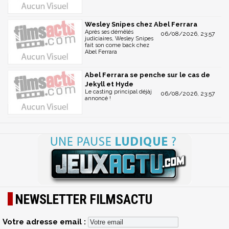
Wesley Snipes chez Abel Ferrara
Après ses démêlés
06/08/2026, 23:57
judiciaires, Wesley Snipes
fait son come back chez
Abel Ferrara
Abel Ferrara se penche sur le cas de
Jekyll et Hyde
Le casting principal déjàj
06/08/2026, 23:57
annoncé !
NEWSLETTER FILMSACTU
Votre adresse email :