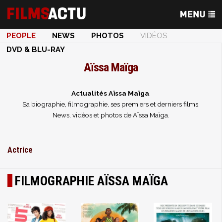
PEOPLE
NEWS
PHOTOS
VIDÉOS
DVD & BLU-RAY
Aïssa Maïga
Actualités Aïssa Maïga
.
Sa biographie, filmographie, ses premiers et derniers films.
News, vidéos et photos de Aïssa Maïga.
Actrice
FILMOGRAPHIE AÏSSA MAÏGA