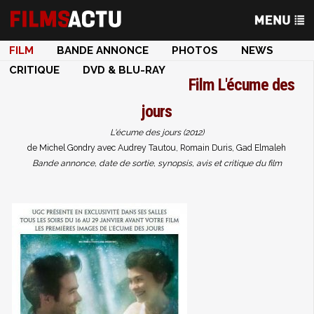
FILM
BANDE ANNONCE
PHOTOS
NEWS
CRITIQUE
DVD & BLU-RAY
Film
L'écume des
jours
L'écume des jours (2012)
de Michel Gondry avec Audrey Tautou, Romain Duris, Gad Elmaleh
Bande annonce, date de sortie, synopsis, avis et critique du film