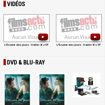
VIDÉOS
►
►
L'Ecume des jours : trailer # 2 VF
L'Ecume des jours : trailer # 1 VF
DVD & BLU-RAY