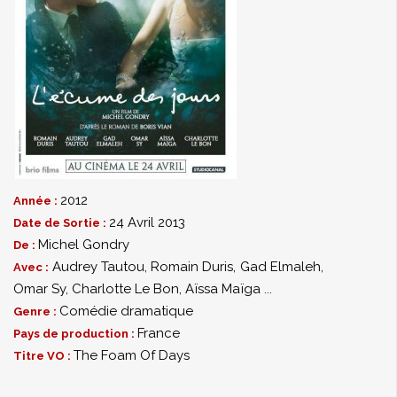
2012
Année :
24 Avril 2013
Date de Sortie :
Michel Gondry
De :
Audrey Tautou
,
Romain Duris
,
Gad Elmaleh
,
Avec :
Omar Sy
,
Charlotte Le Bon
,
Aïssa Maïga
...
Comédie dramatique
Genre :
France
Pays de production :
The Foam Of Days
Titre VO :