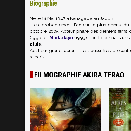
Biographie
Né le 18 Mai 1947 à Kanagawa au Japon.
Il est probablement l'acteur le plus connu du
octobre 2005. Acteur phare des derniers films
(1990) et
Madadayo
(1993) - on le connait aus
pluie
.
Actif sur grand écran, il est aussi très présen
succès.
FILMOGRAPHIE AKIRA TERAO