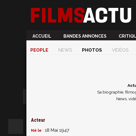
ACCUEIL
BANDES ANNONCES
CRITIQ
PEOPLE
NEWS
PHOTOS
VIDÉOS
Actu
Sa biographie, filmog
News, vidé
Acteur
: 18 Mai 1947
Né le