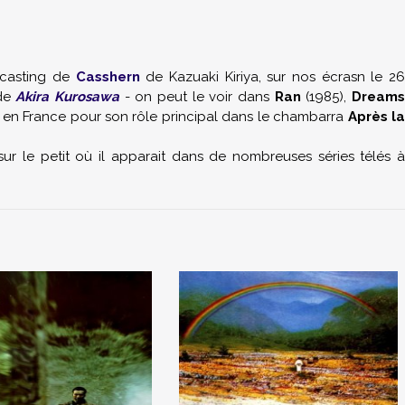
 casting de
Casshern
de Kazuaki Kiriya, sur nos écrasn le 2
 de
Akira Kurosawa
- on peut le voir dans
Ran
(1985),
Dream
si en France pour son rôle principal dans le chambarra
Après l
t sur le petit où il apparait dans de nombreuses séries télés à