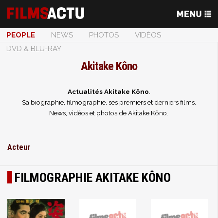
PEOPLE
NEWS
PHOTOS
VIDÉOS
DVD & BLU-RAY
Akitake Kôno
Actualités Akitake Kôno
.
Sa biographie, filmographie, ses premiers et derniers films.
News, vidéos et photos de Akitake Kôno.
Acteur
FILMOGRAPHIE AKITAKE KÔNO