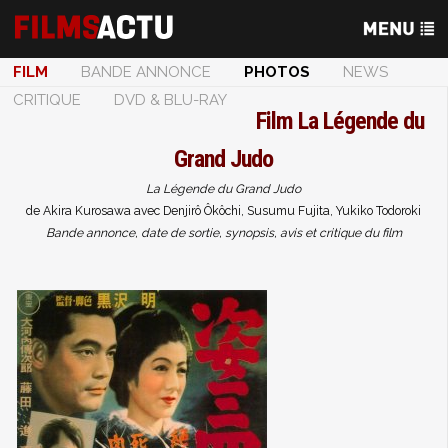
FILM
BANDE ANNONCE
PHOTOS
NEWS
CRITIQUE
DVD & BLU-RAY
Film
La Légende du
Grand Judo
La Légende du Grand Judo
de Akira Kurosawa avec Denjirô Ôkôchi, Susumu Fujita, Yukiko Todoroki
Bande annonce, date de sortie, synopsis, avis et critique du film