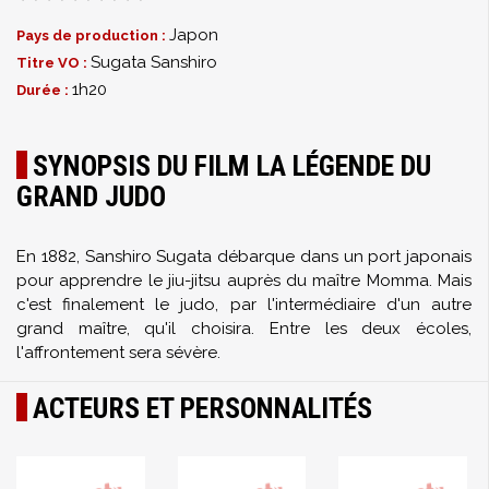
Japon
Pays de production :
Sugata Sanshiro
Titre VO :
1h20
Durée :
SYNOPSIS DU FILM LA LÉGENDE DU
GRAND JUDO
En 1882, Sanshiro Sugata débarque dans un port japonais
pour apprendre le jiu-jitsu auprès du maître Momma. Mais
c'est finalement le judo, par l'intermédiaire d'un autre
grand maître, qu'il choisira. Entre les deux écoles,
l'affrontement sera sévère.
ACTEURS ET PERSONNALITÉS