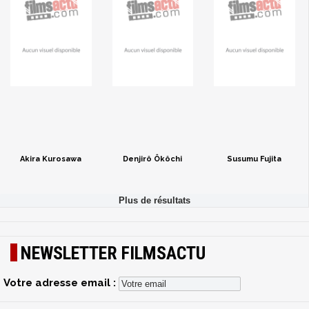
Akira Kurosawa
Denjirô Ôkôchi
Susumu Fujita
NEWSLETTER FILMSACTU
Votre adresse email :