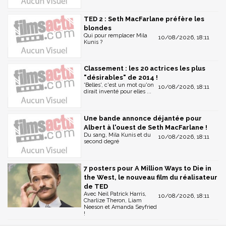
TED 2 : Seth MacFarlane préfère les
blondes
Qui pour remplacer Mila
10/08/2026, 18:11
Kunis ?
Classement : les 20 actrices les plus
"désirables" de 2014 !
'Belles', c'est un mot qu'on
10/08/2026, 18:11
dirait inventé pour elles ...
Une bande annonce déjantée pour
Albert à l'ouest de Seth MacFarlane !
Du sang, Mila Kunis et du
10/08/2026, 18:11
second degré
7 posters pour A Million Ways to Die in
the West, le nouveau film du réalisateur
de TED
Avec Neil Patrick Harris,
10/08/2026, 18:11
Charlize Theron, Liam
Neeson et Amanda Seyfried
!