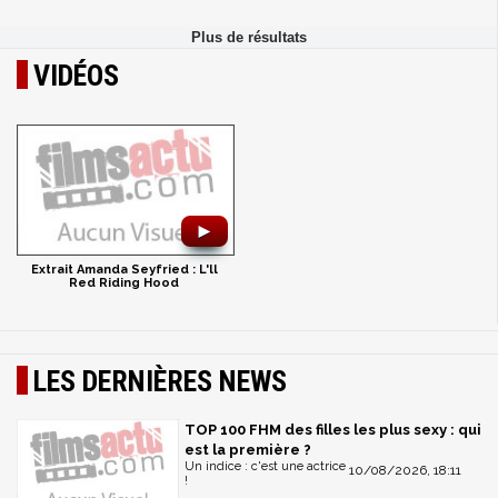
VIDÉOS
►
Extrait Amanda Seyfried : L'll
Red Riding Hood
LES DERNIÈRES NEWS
TOP 100 FHM des filles les plus sexy : qui
est la première ?
Un indice : c'est une actrice
10/08/2026, 18:11
!