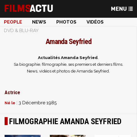
PEOPLE
NEWS
PHOTOS
VIDÉOS
DVD & BLU-RAY
Amanda Seyfried
Actualités Amanda Seyfried
.
Sa biographie, filmographie, ses premiers et derniers films.
News, vidéos et photos de Amanda Seyfried.
Actrice
: 3 Décembre 1985
Né le
FILMOGRAPHIE AMANDA SEYFRIED