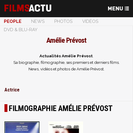
PEOPLE
NEWS
PHOTOS
VIDÉOS
DVD & BLU-RAY
Amélie Prévost
Actualités Amélie Prévost
.
Sa biographie, filmographie, ses premiers et derniers films.
News, vidéos et photos de Amélie Prévost.
Actrice
FILMOGRAPHIE AMÉLIE PRÉVOST