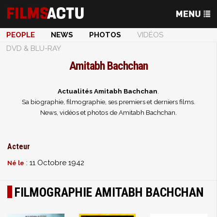
PEOPLE
NEWS
PHOTOS
VIDÉOS
DVD & BLU-RAY
Amitabh Bachchan
Actualités Amitabh Bachchan
.
Sa biographie, filmographie, ses premiers et derniers films.
News, vidéos et photos de Amitabh Bachchan.
Acteur
: 11 Octobre 1942
Né le
FILMOGRAPHIE AMITABH BACHCHAN