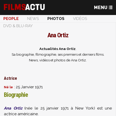
PEOPLE
NEWS
PHOTOS
VIDÉOS
DVD & BLU-RAY
Ana Ortiz
Actualités Ana Ortiz
.
Sa biographie, filmographie, ses premiers et derniers films.
News, vidéos et photos de Ana Ortiz.
Actrice
: 25 Janvier 1971
Né le
Biographie
Ana Ortiz
(née le 25 janvier 1971 à New York) est une
actrice américaine.