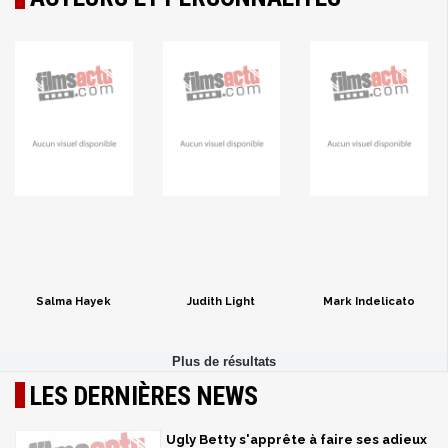
Salma Hayek
Judith Light
Mark Indelicato
LES DERNIÈRES NEWS
Ugly Betty s'apprête à faire ses adieux