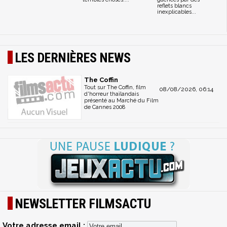
reflets blancs
inexplicables...
LES DERNIÈRES NEWS
The Coffin
Tout sur The Coffin, film
08/08/2026, 06:14
d'horreur thaïlandais
présenté au Marché du Film
de Cannes 2008
NEWSLETTER FILMSACTU
Votre adresse email :