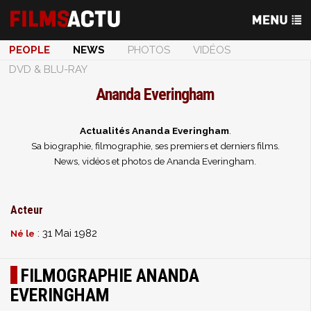
PEOPLE
NEWS
PHOTOS
VIDÉOS
DVD & BLU-RAY
Ananda Everingham
Actualités Ananda Everingham
.
Sa biographie, filmographie, ses premiers et derniers films.
News, vidéos et photos de Ananda Everingham.
Acteur
: 31 Mai 1982
Né le
FILMOGRAPHIE ANANDA
EVERINGHAM