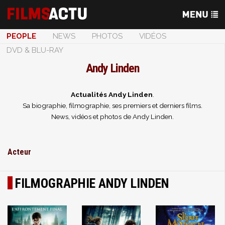
PEOPLE
NEWS
PHOTOS
VIDÉOS
DVD & BLU-RAY
Andy Linden
Actualités Andy Linden
.
Sa biographie, filmographie, ses premiers et derniers films.
News, vidéos et photos de Andy Linden.
Acteur
FILMOGRAPHIE ANDY LINDEN