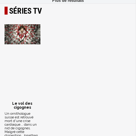
SÉRIES TV
Le vol des
cigognes
Un ornithologue
suisse est retrouvé
mort d'une crise
cardiaque... dans un
nid de cigognes.
Malgré cette
disparition, Jonathan,