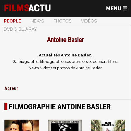
PEOPLE
NEWS
PHOTOS
VIDÉOS
DVD & BLU-RAY
Antoine Basler
Actualités Antoine Basler
.
Sa biographie, filmographie, ses premiers et derniers films.
News, vidéos et photos de Antoine Basler.
Acteur
FILMOGRAPHIE ANTOINE BASLER