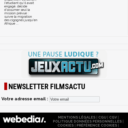
l'étudiant qu'il avait
engagé, décide
d'assumer seul la
mission prévue :
suivre la migration
des cigognes jusqu'en
Afrique ...
NEWSLETTER FILMSACTU
Votre adresse email :
MENTIONS LÉGALES
|
CGU
|
CGV
|
POLITIQUE DONNÉES PERSONNELLES
|
COOKIES
|
PRÉFÉRENCE COOKIES
|