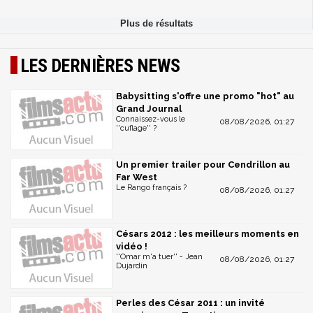
LES DERNIÈRES NEWS
Babysitting s'offre une promo "hot" au
Grand Journal
Connaissez-vous le
08/08/2026, 01:27
''cuflage'' ?
Un premier trailer pour Cendrillon au
Far West
Le Rango français ?
08/08/2026, 01:27
Césars 2012 : les meilleurs moments en
vidéo !
''Omar m'a tuer'' - Jean
08/08/2026, 01:27
Dujardin
Perles des César 2011 : un invité