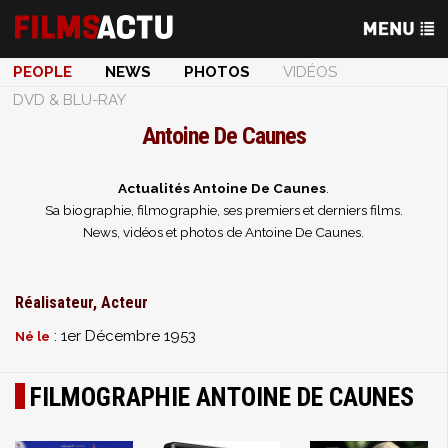
PEOPLE
NEWS
PHOTOS
VIDÉOS
DVD & BLU-RAY
Antoine De Caunes
Actualités Antoine De Caunes
.
Sa biographie, filmographie, ses premiers et derniers films.
News, vidéos et photos de Antoine De Caunes.
Réalisateur, Acteur
: 1er Décembre 1953
Né le
FILMOGRAPHIE ANTOINE DE CAUNES