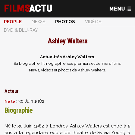
PEOPLE
NEWS
PHOTOS
VIDÉOS
DVD & BLU-RAY
Ashley Walters
Actualités Ashley Walters
.
Sa biographie, filmographie, ses premiers et derniers films.
News, vidéos et photos de Ashley Walters.
Acteur
: 30 Juin 1982
Né le
Biographie
Né le 30 Juin 1982 à Londres, Ashley Walters est entré à 5
ans à la légendaire école de théâtre de Sylvia Young à