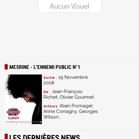
MESRINE - L'ENNEMI PUBLIC N°1
: 19 Novembre
Sortie
2008
: Jean-François
De
Richet, Olivier Gourmet
: Alain Fromager,
Acteurs
Anne Consigny, Georges
Wilson...
LES DERNIÈRES NEWS