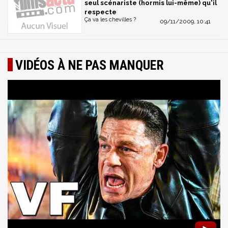
seul scénariste (hormis lui-même) qu'il
respecte
Ça va les chevilles ?
09/11/2009, 10:41
VIDÉOS À NE PAS MANQUER