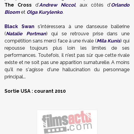
The Cross
d'
Andrew Niccol
, aux côtés d'
Orlando
Bloom
et
Olga Kurylenko
.
Black Swan
s'intéressera à une danseuse ballerine
(
Natalie Portman
) qui se retrouve prise dans une
compétition sans merci face à une rivale (
Mila Kunis
) qui
repousse toujours plus loin les limites de ses
performances. Toutefois, il n'est pas sûr que cette rivale
existe et ne soit pas une apparition surnaturelle. A moins
qu'il ne s'agisse d'une hallucination du personnage
principal...
Sortie USA : courant 2010