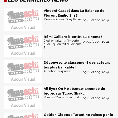
Vincent Cassel dans La Balance de
Florent Emilio Siri ?
Rien à voir avec Tony Parker
09/11/2009, 10:41
...
Rémi Gaillard bientôt au cinéma !
C'est en faisant n'importe
09/11/2009, 10:41
quoi... qu'on fait du cinéma
?
Découvrez le classement des acteurs
les plus bankable !
Attention, surprises !
09/11/2009, 10:41
All Eyez On Me : bande-annonce du
biopic sur Tupac Shakur
Pour les 20 ans de sa mort
09/11/2009, 10:41
Golden Globes : Tarantino vaincu par le