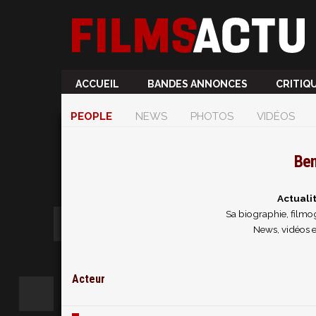
ACCUEIL
BANDES ANNONCES
CRITIQ
PEOPLE
NEWS
PHOTOS
VIDÉOS
Ben
Actuali
Sa biographie, filmog
News, vidéos e
Acteur