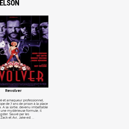
TELSON
Revolver
é et arnaqueur professionnel,
pe de 7 ans de prison à la place
. A sa sortie, devenu imbattable
 une mystérieuse formule, il
gster. Sauvé par les
ack et Avi, Jake est ...