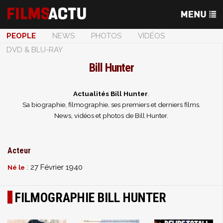
PEOPLE
NEWS
PHOTOS
VIDÉOS
DVD & BLU-RAY
Bill Hunter
Actualités Bill Hunter
.
Sa biographie, filmographie, ses premiers et derniers films.
News, vidéos et photos de Bill Hunter.
Acteur
: 27 Février 1940
Né le
FILMOGRAPHIE BILL HUNTER