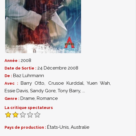
2008
Année :
24 Décembre 2008
Date de Sortie :
Baz Luhrmann
De :
Barry Otto
,
Crusoe Kurddal
,
Yuen Wah
,
Avec :
Essie Davis
,
Sandy Gore
,
Tony Barry
,
...
Drame
,
Romance
Genre :
La critique spectateurs
États-Unis, Australie
Pays de production :