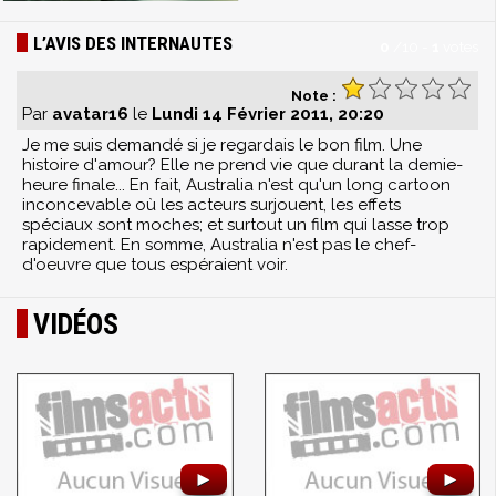
L’AVIS DES INTERNAUTES
0
/
10
-
1
votes
Note :
Par
avatar16
le
Lundi 14 Février 2011, 20:20
Je me suis demandé si je regardais le bon film. Une
histoire d'amour? Elle ne prend vie que durant la demie-
heure finale... En fait, Australia n'est qu'un long cartoon
inconcevable où les acteurs surjouent, les effets
spéciaux sont moches; et surtout un film qui lasse trop
rapidement. En somme, Australia n'est pas le chef-
d'oeuvre que tous espéraient voir.
VIDÉOS
►
►