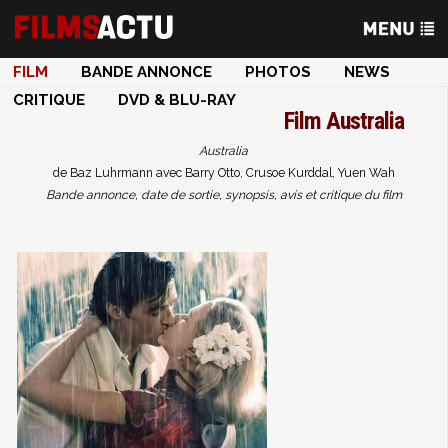
FILM
BANDE ANNONCE
PHOTOS
NEWS
CRITIQUE
DVD & BLU-RAY
Film
Australia
Australia
de Baz Luhrmann avec Barry Otto, Crusoe Kurddal, Yuen Wah
Bande annonce, date de sortie, synopsis, avis et critique du film