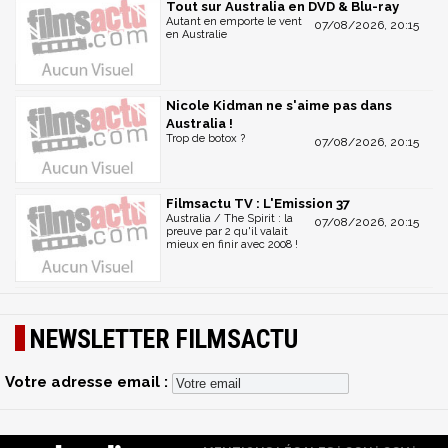
Tout sur Australia en DVD & Blu-ray
Autant en emporte le vent
07/08/2026, 20:15
en Australie
Nicole Kidman ne s'aime pas dans
Australia !
Trop de botox ?
07/08/2026, 20:15
Filmsactu TV : L'Emission 37
Australia / The Spirit : la
07/08/2026, 20:15
preuve par 2 qu'il valait
mieux en finir avec 2008 !
NEWSLETTER FILMSACTU
Votre adresse email :