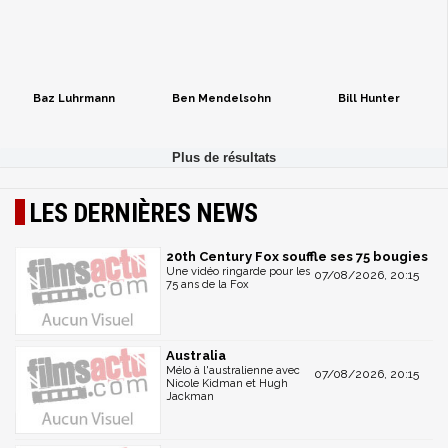
Baz Luhrmann
Ben Mendelsohn
Bill Hunter
LES DERNIÈRES NEWS
20th Century Fox souffle ses 75 bougies
Une vidéo ringarde pour les
07/08/2026, 20:15
75 ans de la Fox
Australia
Mélo à l'australienne avec
07/08/2026, 20:15
Nicole Kidman et Hugh
Jackman