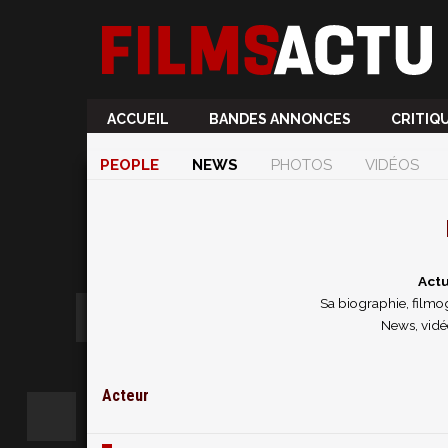
ACCUEIL
BANDES ANNONCES
CRITIQ
PEOPLE
NEWS
PHOTOS
VIDÉOS
Actu
Sa biographie, filmog
News, vidéo
Acteur