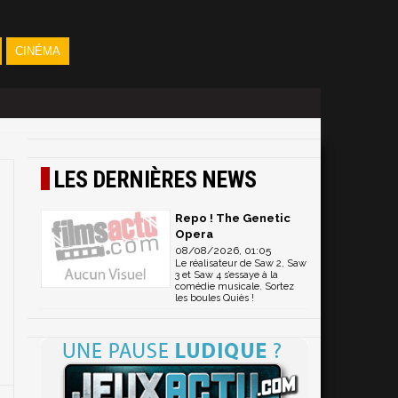
CINÉMA
LES DERNIÈRES NEWS
Repo ! The Genetic
Opera
08/08/2026, 01:05
Le réalisateur de Saw 2, Saw
3 et Saw 4 s’essaye à la
comédie musicale. Sortez
les boules Quiès !