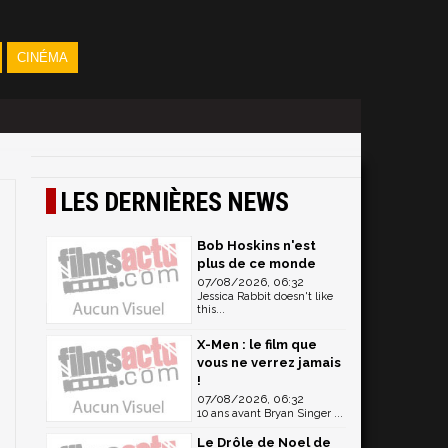
CINÉMA
LES DERNIÈRES NEWS
Bob Hoskins n'est
plus de ce monde
07/08/2026, 06:32
Jessica Rabbit doesn't like
this...
X-Men : le film que
vous ne verrez jamais
!
07/08/2026, 06:32
10 ans avant Bryan Singer ...
Le Drôle de Noel de