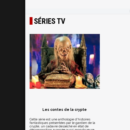
SÉRIES TV
Les contes de la crypte
Cette série est une anthologie d'histoires
fantastiques présentées par le gardien de la
crypte, un cadavre desséché en état de
décomposition avancée aussi monstrueuse