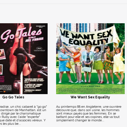
Go Go Tales
We Want Sex Equality
adise, un chic cabaret à "go go"
Au printemps 68 en Angleterre, une ouvrière
 downtown de Manhattan, est un
découvre que, dans son usine, les hommes
, dirigé par le charismatique
sont mieux payés que les femmes. En se
 Ruby avec l'aide "experte"
battant pour elle et ses copines, elle va tout
ue date et d'associés véreux. Y
simplement changer le monde...
 les plus be...