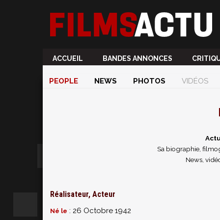
ACCUEIL
BANDES ANNONCES
CRITIQ
PEOPLE
NEWS
PHOTOS
VIDÉOS
Actu
Sa biographie, filmog
News, vidé
Réalisateur, Acteur
: 26 Octobre 1942
Né le