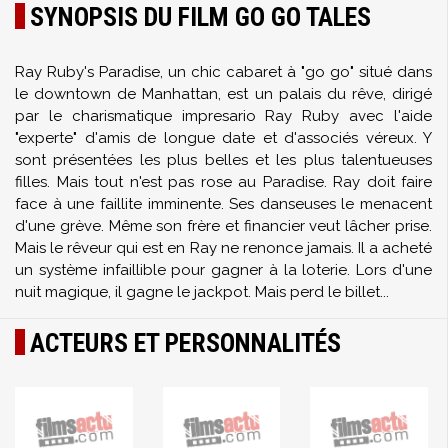
SYNOPSIS DU FILM GO GO TALES
Ray Ruby's Paradise, un chic cabaret à "go go" situé dans
le downtown de Manhattan, est un palais du rêve, dirigé
par le charismatique impresario Ray Ruby avec l'aide
"experte" d'amis de longue date et d'associés véreux. Y
sont présentées les plus belles et les plus talentueuses
filles. Mais tout n'est pas rose au Paradise. Ray doit faire
face à une faillite imminente. Ses danseuses le menacent
d'une grève. Même son frère et financier veut lâcher prise.
Mais le rêveur qui est en Ray ne renonce jamais. Il a acheté
un système infaillible pour gagner à la loterie. Lors d'une
nuit magique, il gagne le jackpot. Mais perd le billet...
ACTEURS ET PERSONNALITÉS