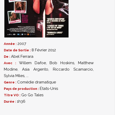
2007
Année :
8 Février 2012
Date de Sortie :
Abel Ferrara
De :
Willem Dafoe
,
Bob Hoskins
,
Matthew
Avec :
Modine
,
Asia Argento
,
Riccardo Scamarcio
,
Sylvia Miles
,
...
Comédie dramatique
Genre :
États-Unis
Pays de production :
Go Go Tales
Titre VO :
1h36
Durée :