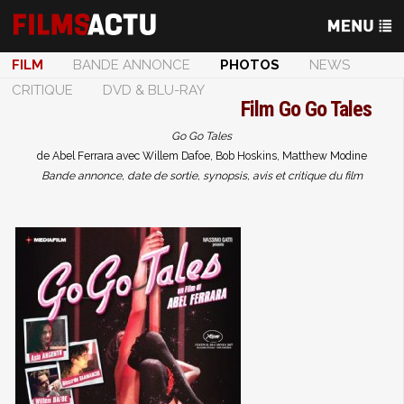
FILM
BANDE ANNONCE
PHOTOS
NEWS
CRITIQUE
DVD & BLU-RAY
Film
Go Go Tales
Go Go Tales
de Abel Ferrara avec Willem Dafoe, Bob Hoskins, Matthew Modine
Bande annonce, date de sortie, synopsis, avis et critique du film