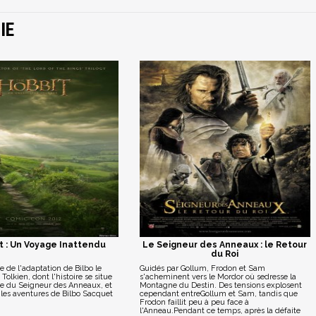
IE
t : Un Voyage Inattendu
Le Seigneur des Anneaux : le Retour
du Roi
e de l'adaptation de Bilbo le
Guidés par Gollum, Frodon et Sam
Tolkien, dont l'histoire se situe
s'acheminent vers le Mordor où sedresse la
gie du Seigneur des Anneaux, et
Montagne du Destin. Des tensions explosent
r les aventures de Bilbo Sacquet
cependant entreGollum et Sam, tandis que
Frodon faillit peu à peu face à
l'Anneau.Pendant ce temps, après la défaite