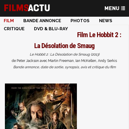
FILM
BANDE ANNONCE
PHOTOS
NEWS
CRITIQUE
DVD & BLU-RAY
Film
Le Hobbit 2 :
La Désolation de Smaug
Le Hobbit 2 : La Désolation de Smaug (2013)
de Peter Jackson avec Martin Freeman, Ian McKellen, Andy Serkis
Bande annonce, date de sortie, synopsis, avis et critique du film