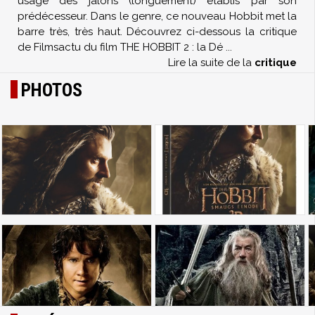
usage des jalons (longuement) établis par son
prédécesseur. Dans le genre, ce nouveau Hobbit met la
barre très, très haut. Découvrez ci-dessous la critique
de Filmsactu du film THE HOBBIT 2 : la Dé
...
Lire la suite de la
critique
PHOTOS