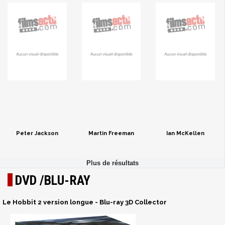
Peter Jackson
Martin Freeman
Ian McKellen
DVD /BLU-RAY
Le Hobbit 2 version longue - Blu-ray 3D Collector