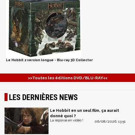
Le Hobbit 2 version longue - Blu-ray 3D Collector
>>Toutes les éditions DVD/BLU-RAY<<
LES DERNIÈRES NEWS
Le Hobbit en un seul film, ça aurait
donné quoi ?
La réponse en vidéo !
06/08/2026, 13:51