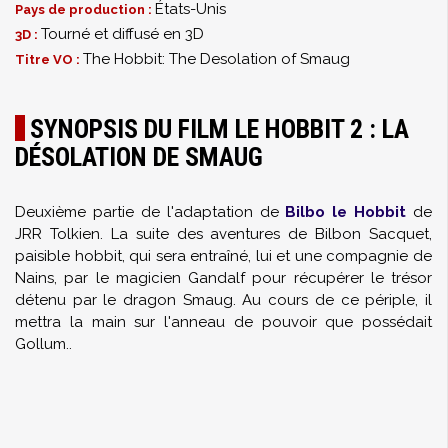
États-Unis
Pays de production :
Tourné et diffusé en 3D
3D :
The Hobbit: The Desolation of Smaug
Titre VO :
SYNOPSIS DU FILM LE HOBBIT 2 : LA
DÉSOLATION DE SMAUG
Deuxième partie de l'adaptation de
Bilbo le Hobbit
de
JRR Tolkien. La suite des aventures de Bilbon Sacquet,
paisible hobbit, qui sera entraîné, lui et une compagnie de
Nains, par le magicien Gandalf pour récupérer le trésor
détenu par le dragon Smaug. Au cours de ce périple, il
mettra la main sur l'anneau de pouvoir que possédait
Gollum..