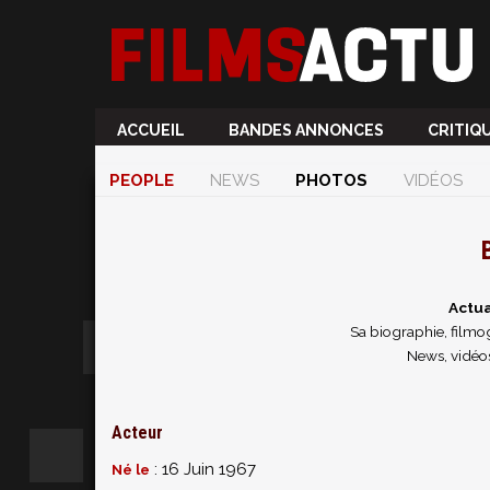
ACCUEIL
BANDES ANNONCES
CRITIQ
PEOPLE
NEWS
PHOTOS
VIDÉOS
Actua
Sa biographie, filmog
News, vidéo
Acteur
: 16 Juin 1967
Né le