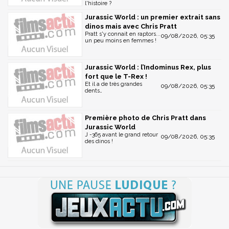
l'histoire ?
Jurassic World : un premier extrait sans
dinos mais avec Chris Pratt
Pratt s'y connait en raptors...
09/08/2026, 05:35
un peu moins en femmes !
Jurassic World : l’Indominus Rex, plus
fort que le T-Rex !
Et il a de très grandes
09/08/2026, 05:35
dents…
Première photo de Chris Pratt dans
Jurassic World
J -365 avant le grand retour
09/08/2026, 05:35
des dinos !