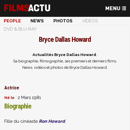
PEOPLE
NEWS
PHOTOS
VIDÉOS
DVD & BLU-RAY
Bryce Dallas Howard
Actualités Bryce Dallas Howard
.
Sa biographie, filmographie, ses premiers et derniers films.
News, vidéos et photos de Bryce Dallas Howard.
Actrice
: 2 Mars 1981
Né le
Biographie
Fille du cinéaste
Ron Howard
.