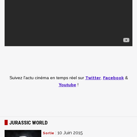
Twitter
,
Facebook
Suivez l'actu cinéma en temps réel
sur
&
Youtube
!
JURASSIC WORLD
: 10 Juin 2015
Sortie