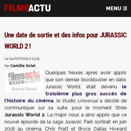
Une date de sortie et des infos pour JURASSIC
WORLD 2 !
Le 24/07/2015 à 13:19
Camille Solal
Par
Quelques heures après avoir appris
que son dernier blockbuster en date,
Jurassic World, était devenu
le
troisième plus gros succès de
l'histoire du cinéma
, le studio
Universal
a décidé de
communiquer sur sa suite, pour le moment titrée
Jurassic World 2
. La major nous a ainsi appris que ce
nouvel épisode de la saga Jurassic Park sortirait en juin
2018 au cinéma. Chris Pratt et Bryce Dallas Howard