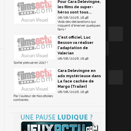
Pour Cara Delevingne,
les films de super-
héros sont tous...
08/08/2026, 16:48
Voilà des déclarations qui
risquent d'énerver quelques
fans !
C'est officiel, Luc
Besson va réaliser
l'adaptation de
Valerian
08/08/2026, 16:48
Sortie prévue en 2017 !
Cara Delevingne en
ado mystérieuse dans
La face cachée de
Margo [Trailer]
08/08/2026, 16:48
Par l'auteur de Nos étoiles
contraires