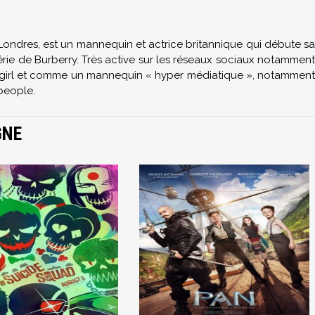
Londres, est un mannequin et actrice britannique qui débute sa
gérie de Burberry. Très active sur les réseaux sociaux notamment
t girl et comme un mannequin « hyper médiatique », notamment
people.
GNE