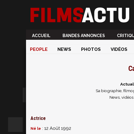
ACCUEIL
BANDES ANNONCES
CRITIQ
PEOPLE
NEWS
PHOTOS
VIDÉOS
Ca
Actual
Sa biographie, filmog
News, vidéos
Actrice
: 12 Août 1992
Né le