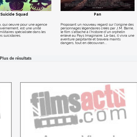
Suicide Squad
Pan
 qui oeuvre pour une agence
Proposant un nouveau regard sur l'origine des
uvernement, est une unité
personnages légendaires créés par J.M. Barrie,
ilitaires spécialisée dans les
le film s'attache à l'histoire d'un orphelin
s suicidaires.
enlevé au Pays Imaginaire. Là-bas, il vivra une
aventure palpitante et bravera maints
dangers, tout en découvran...