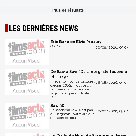
LES DERNIÈRES NEWS
Eric Bana en Elvis Presley !
Oh Yeah !
06/08/2026, 09:05
De Saw à Saw 3D : L'intégrale testée en
Blu-Ray !
Image, son, bonus, captures
06/08/2026, 09:05
d'écran 1080p… Tout ce qu'il
faut savoir sur la célèbre
saga horrifique en Haute
Définition.
Saw 3D
Le septième Saw, c'est pas
06/08/2026, 09:05
du Bergman… Notre critique
de l'épisode final !
Le Drôle de Noel de Scrooge enfin en