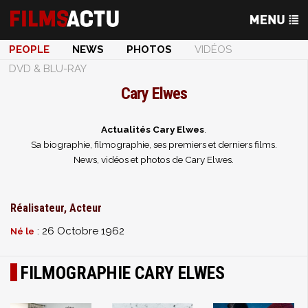
PEOPLE
NEWS
PHOTOS
VIDÉOS
DVD & BLU-RAY
Cary Elwes
Actualités Cary Elwes
.
Sa biographie, filmographie, ses premiers et derniers films.
News, vidéos et photos de Cary Elwes.
Réalisateur, Acteur
: 26 Octobre 1962
Né le
FILMOGRAPHIE CARY ELWES