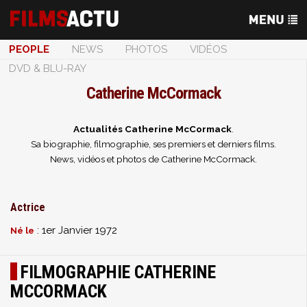
PEOPLE
NEWS
PHOTOS
VIDÉOS
DVD & BLU-RAY
Catherine McCormack
Actualités Catherine McCormack
.
Sa biographie, filmographie, ses premiers et derniers films.
News, vidéos et photos de Catherine McCormack.
Actrice
: 1er Janvier 1972
Né le
FILMOGRAPHIE CATHERINE
MCCORMACK