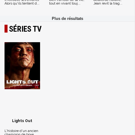
Alors qu'ils tentent d...
tout en vivant touj...
Jean revit la trag...
SÉRIES TV
Lights Out
L'histoire d'un ancien
champion de boxe