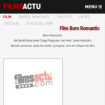
FILM
BANDE ANNONCE
PHOTOS
NEWS
CRITIQUE
DVD & BLU-RAY
Film
Born Romantic
Born Romantic
de David Kane avec Craig Ferguson, Ian Hart, Jane Horrocks
Bande annonce, date de sortie, synopsis, avis et critique du film