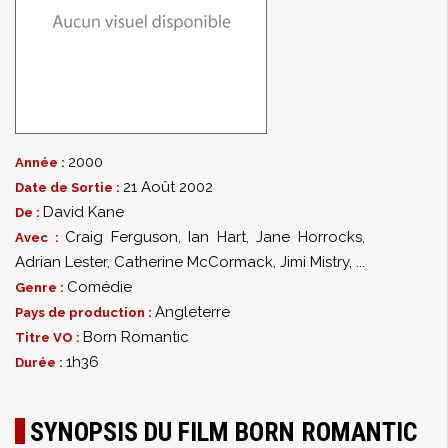
2000
Année :
21 Août 2002
Date de Sortie :
David Kane
De :
Craig Ferguson
,
Ian Hart
,
Jane Horrocks
,
Avec :
Adrian Lester
,
Catherine McCormack
,
Jimi Mistry
,
...
Comédie
Genre :
Angleterre
Pays de production :
Born Romantic
Titre VO :
1h36
Durée :
SYNOPSIS DU FILM BORN ROMANTIC