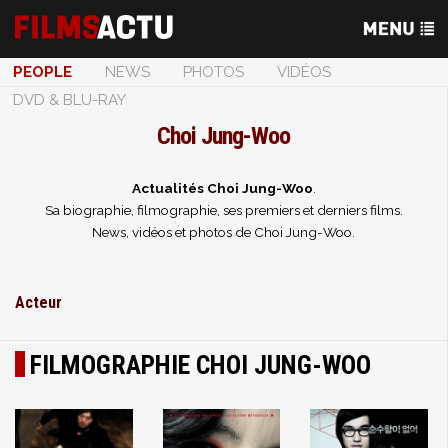
PEOPLE
NEWS
PHOTOS
VIDÉOS
DVD & BLU-RAY
Choi Jung-Woo
Actualités Choi Jung-Woo
.
Sa biographie, filmographie, ses premiers et derniers films.
News, vidéos et photos de Choi Jung-Woo.
Acteur
FILMOGRAPHIE CHOI JUNG-WOO