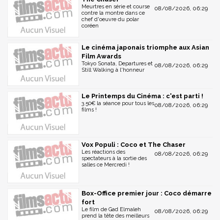
Meurtres en série et course
08/08/2026, 06:29
contre la montre dans ce
chef d'oeuvre du polar
coréen
Le cinéma japonais triomphe aux Asian
Film Awards
Tokyo Sonata, Departures et
08/08/2026, 06:29
Still Walking à l'honneur
Le Printemps du Cinéma : c'est parti !
3.50€ la séance pour tous les
08/08/2026, 06:29
films !
Vox Populi : Coco et The Chaser
Les réactions des
08/08/2026, 06:29
spectateurs à la sortie des
salles ce Mercredi !
Box-Office premier jour : Coco démarre
fort
Le film de Gad Elmaleh
08/08/2026, 06:29
prend la tête des meilleurs