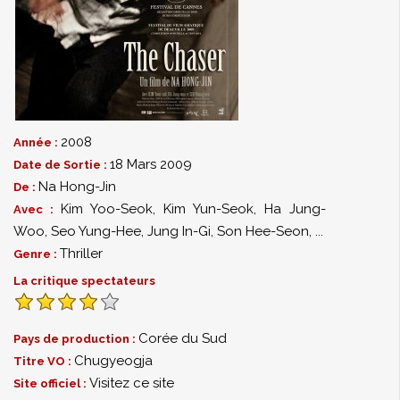
2008
Année :
18 Mars 2009
Date de Sortie :
Na Hong-Jin
De :
Kim Yoo-Seok
,
Kim Yun-Seok
,
Ha Jung-
Avec :
Woo
,
Seo Yung-Hee
,
Jung In-Gi
,
Son Hee-Seon
,
...
Thriller
Genre :
La critique spectateurs
Corée du Sud
Pays de production :
Chugyeogja
Titre VO :
Visitez ce site
Site officiel :