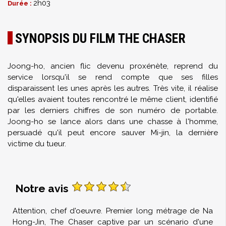
2h03
Durée :
SYNOPSIS DU FILM THE CHASER
Joong-ho, ancien flic devenu proxénète, reprend du
service lorsqu'il se rend compte que ses filles
disparaissent les unes après les autres. Très vite, il réalise
qu'elles avaient toutes rencontré le même client, identifié
par les derniers chiffres de son numéro de portable.
Joong-ho se lance alors dans une chasse à l'homme,
persuadé qu'il peut encore sauver Mi-jin, la dernière
victime du tueur.
Notre avis
Attention, chef d'oeuvre. Premier long métrage de Na
Hong-Jin, The Chaser captive par un scénario d'une