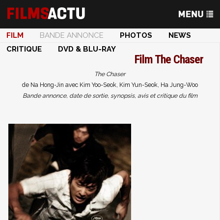
FILM
BANDE ANNONCE
PHOTOS
NEWS
CRITIQUE
DVD & BLU-RAY
Film
The Chaser
The Chaser
de Na Hong-Jin avec Kim Yoo-Seok, Kim Yun-Seok, Ha Jung-Woo
Bande annonce, date de sortie, synopsis, avis et critique du film