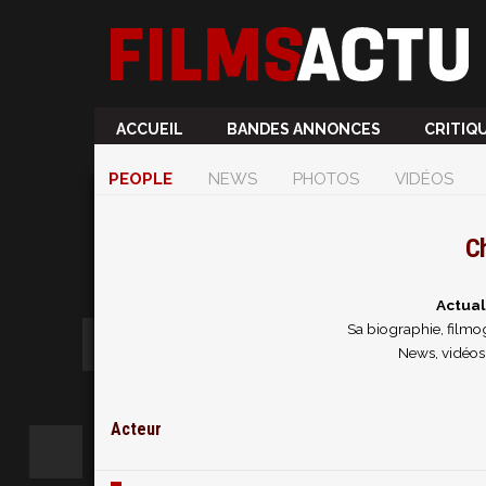
ACCUEIL
BANDES ANNONCES
CRITIQ
PEOPLE
NEWS
PHOTOS
VIDÉOS
Ch
Actual
Sa biographie, filmog
News, vidéos 
Acteur