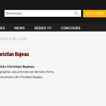
JEUX VIDÉO
UES
NEWS
SÉRIES TV
CONCOURS
DVD & BLU-RAY
ristian Bujeau
ités Christian Bujeau
.
raphie, ses premiers et derniers films.
et photos de Christian Bujeau.