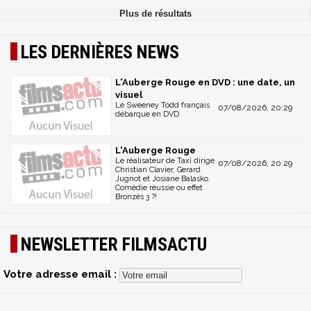
LES DERNIÈRES NEWS
L'Auberge Rouge en DVD : une date, un
visuel
Le Sweeney Todd français
07/08/2026, 20:29
débarque en DVD
L'Auberge Rouge
Le réalisateur de Taxi dirige
07/08/2026, 20:29
Christian Clavier, Gerard
Jugnot et Josiane Balasko.
Comédie réussie ou effet
Bronzés 3 ?!
NEWSLETTER FILMSACTU
Votre adresse email :