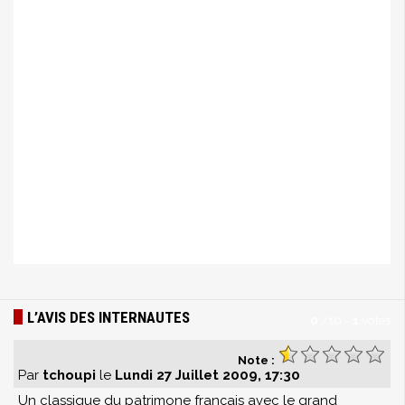
L’AVIS DES INTERNAUTES
0
/
10
-
1
votes
Note :
Par
tchoupi
le
Lundi 27 Juillet 2009, 17:30
Un classique du patrimone français avec le grand