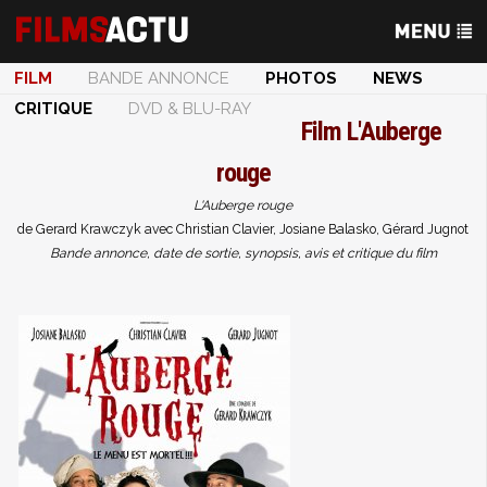
FILM
BANDE ANNONCE
PHOTOS
NEWS
CRITIQUE
DVD & BLU-RAY
Film
L'Auberge
rouge
L'Auberge rouge
de Gerard Krawczyk avec Christian Clavier, Josiane Balasko, Gérard Jugnot
Bande annonce, date de sortie, synopsis, avis et critique du film