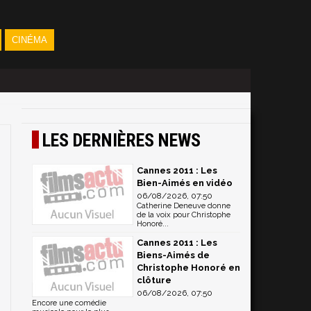
CINÉMA
LES DERNIÈRES NEWS
Cannes 2011 : Les
Bien-Aimés en vidéo
06/08/2026, 07:50
Catherine Deneuve donne
de la voix pour Christophe
Honoré...
Cannes 2011 : Les
Biens-Aimés de
Christophe Honoré en
clôture
06/08/2026, 07:50
Encore une comédie