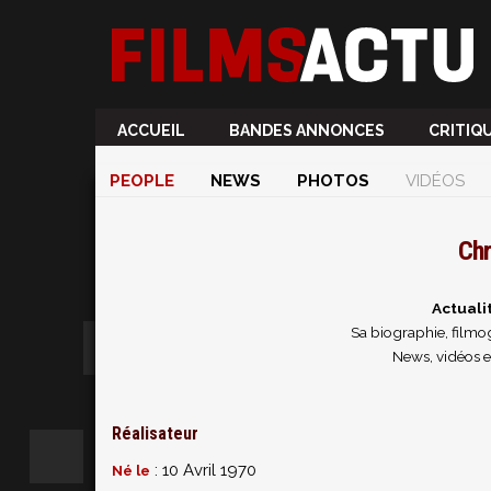
ACCUEIL
BANDES ANNONCES
CRITIQ
PEOPLE
NEWS
PHOTOS
VIDÉOS
Chr
Actuali
Sa biographie, filmog
News, vidéos e
Réalisateur
: 10 Avril 1970
Né le