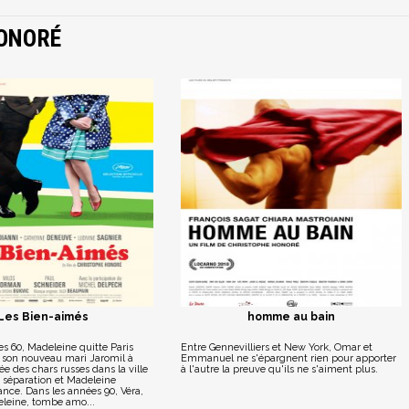
HONORÉ
Les Bien-aimés
homme au bain
s 60, Madeleine quitte Paris
Entre Gennevilliers et New York, Omar et
e son nouveau mari Jaromil à
Emmanuel ne s'épargnent rien pour apporter
ée des chars russes dans la ville
à l'autre la preuve qu'ils ne s'aiment plus.
 séparation et Madeleine
ance. Dans les années 90, Véra,
deleine, tombe amo...