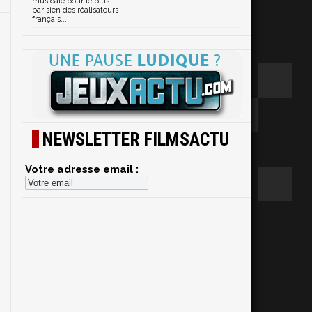
musicale pour le plus
parisien des réalisateurs
français...
NEWSLETTER FILMSACTU
Votre adresse email :