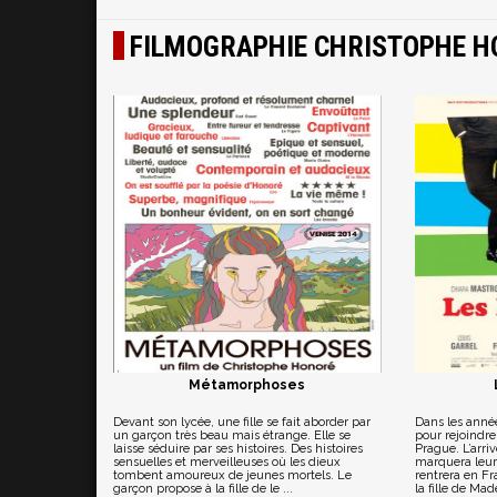
FILMOGRAPHIE CHRISTOPHE 
Métamorphoses
Devant son lycée, une fille se fait aborder par
Dans les année
un garçon très beau mais étrange. Elle se
pour rejoindr
laisse séduire par ses histoires. Des histoires
Prague. L’arriv
sensuelles et merveilleuses où les dieux
marquera leur
tombent amoureux de jeunes mortels. Le
rentrera en Fr
garçon propose à la fille de le ...
la fille de Ma