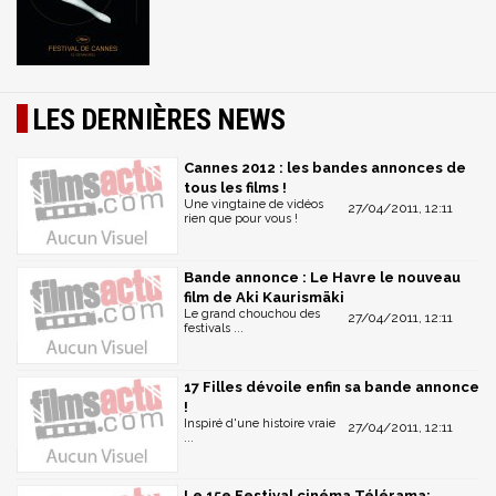
LES DERNIÈRES NEWS
Cannes 2012 : les bandes annonces de
tous les films !
Une vingtaine de vidéos
27/04/2011, 12:11
rien que pour vous !
Bande annonce : Le Havre le nouveau
film de Aki Kaurismäki
Le grand chouchou des
27/04/2011, 12:11
festivals ...
17 Filles dévoile enfin sa bande annonce
!
Inspiré d'une histoire vraie
27/04/2011, 12:11
...
Le 15e Festival cinéma Télérama: