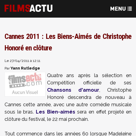
Cannes 2011 : Les Biens-Aimés de Christophe
Honoré en clôture
Le 27/04/2011 à 12:11
Yann Rutledge
Par
Quatre ans après la sélection en
Compétition officielle de ses
Chansons d'amour
, Christophe
Honoré descendra de nouveau à
Cannes cette année, avec une autre comédie musicale
sous le bras.
Les Bien-aimés
sera en effet projeté en
clôture du festival, le 22 mai
prochain.
Tout commence dans les
années 60 lorsque Madeleine