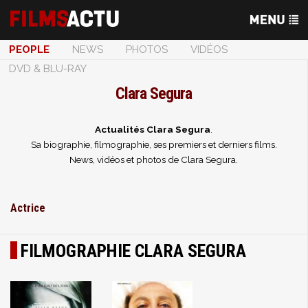
PEOPLE
NEWS
PHOTOS
VIDÉOS
DVD & BLU-RAY
Clara Segura
Actualités Clara Segura
.
Sa biographie, filmographie, ses premiers et derniers films.
News, vidéos et photos de Clara Segura.
Actrice
FILMOGRAPHIE CLARA SEGURA