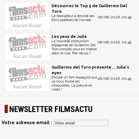
Découvrez le Top 5 de Guillermo Del
Toro
Le réalisateur a dévoilé ses
08/08/2026, 00:49
films préférés de l'année
Les yeux de Julia
La nouvelle production
08/08/2026, 00:49
espagnole de Guillermo Del
Toro compte vous en mettre
plein la vue. Pari réussi ?
Guillermo del Toro présente... Julia's
eyes
Encore un film espagnol qui
08/08/2026, 00:49
va nous foutre les
choquottes. La preuve en
vidéo !
NEWSLETTER FILMSACTU
Votre adresse email :