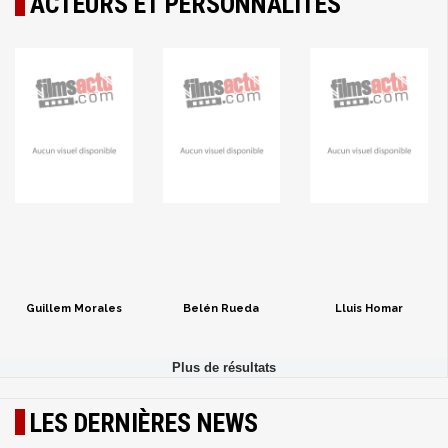
ACTEURS ET PERSONNALITÉS
Guillem Morales
Belén Rueda
Lluis Homar
LES DERNIÈRES NEWS