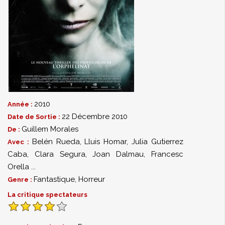
2010
Année :
22 Décembre 2010
Date de Sortie :
Guillem Morales
De :
Belén Rueda
,
Lluis Homar
,
Julia Gutierrez
Avec :
Caba
,
Clara Segura
,
Joan Dalmau
,
Francesc
Orella
...
Fantastique
,
Horreur
Genre :
La critique spectateurs