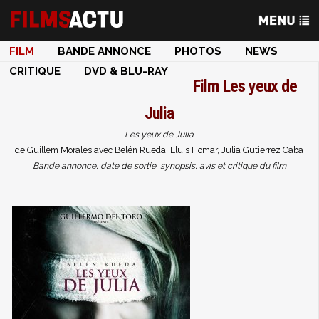
FILM
BANDE ANNONCE
PHOTOS
NEWS
CRITIQUE
DVD & BLU-RAY
Film
Les yeux de
Julia
Les yeux de Julia
de Guillem Morales avec Belén Rueda, Lluis Homar, Julia Gutierrez Caba
Bande annonce, date de sortie, synopsis, avis et critique du film