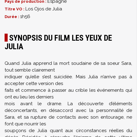
Espagne
Pays de production :
Los Ojos de Julia
Titre VO :
1h56
Durée :
SYNOPSIS DU FILM LES YEUX DE
JULIA
Quand Julia apprend la mort soudaine de sa soeur Sara,
tout semble clairement
indiquer qu’elle s’est suicidée. Mais Julia n’arrive pas à
accepter cette version des
faits et commence à passer au crible les événements qui
ont eu lieu les derniers
mois avant le drame. La découverte d’éléments
déconcertants, en désaccord avec la personnalité de
Sara, et sa rupture de contacts avec son entourage, ne
font que nourrir les
soupçons de Julia quant aux circonstances réelles du