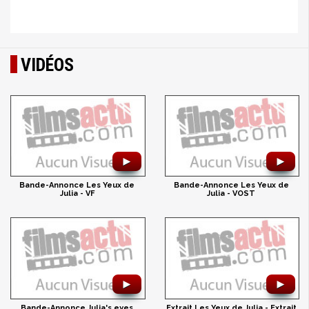
VIDÉOS
►
►
Bande-Annonce Les Yeux de
Bande-Annonce Les Yeux de
Julia - VF
Julia - VOST
►
►
Bande-Annonce Julia's eyes
Extrait Les Yeux de Julia - Extrait