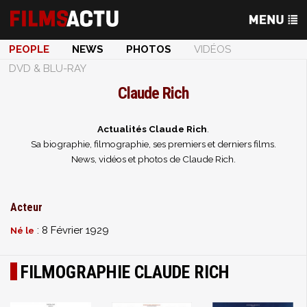
PEOPLE
NEWS
PHOTOS
VIDÉOS
DVD & BLU-RAY
Claude Rich
Actualités Claude Rich
.
Sa biographie, filmographie, ses premiers et derniers films.
News, vidéos et photos de Claude Rich.
Acteur
: 8 Février 1929
Né le
FILMOGRAPHIE CLAUDE RICH