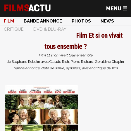
FILM
BANDE ANNONCE
PHOTOS
NEWS
CRITIQUE
DVD & BLU-RAY
Film
Et si on vivait
tous ensemble ?
Film Et si on vivait tous ensemble
de Stephane Robelin avec Claude Rich, Pierre Richard, Geraldine Chaplin
Bande annonce, date de sortie, synopsis, avis et critique du film