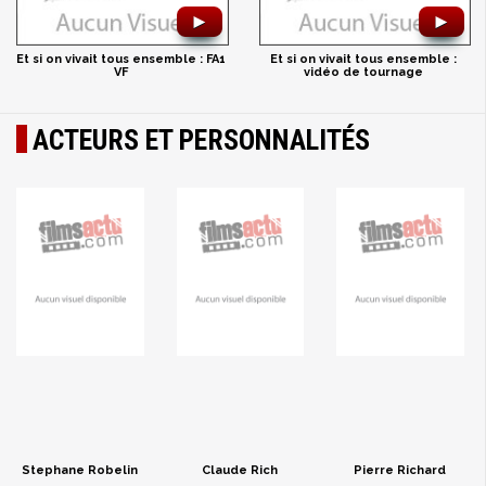
►
►
Et si on vivait tous ensemble : FA1
Et si on vivait tous ensemble :
VF
vidéo de tournage
ACTEURS ET PERSONNALITÉS
Stephane Robelin
Claude Rich
Pierre Richard