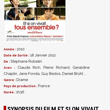
2010
Année :
18 Janvier 2012
Date de Sortie :
Stephane Robelin
De :
Claude Rich
,
Pierre Richard
,
Geraldine
Avec :
Chaplin
,
Jane Fonda
,
Guy Bedos
,
Daniel Brühl
...
Drame
Genre :
France
Pays de production :
1h36
Durée :
SYNOPSIS DU FILM ET SI ON VIVAIT