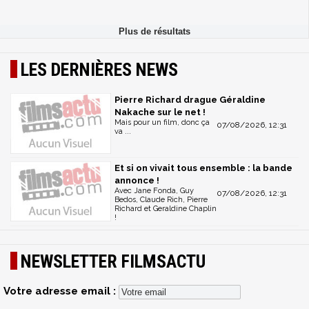
LES DERNIÈRES NEWS
Pierre Richard drague Géraldine
Nakache sur le net !
Mais pour un film, donc ça
07/08/2026, 12:31
va ...
Et si on vivait tous ensemble : la bande
annonce !
Avec Jane Fonda, Guy
07/08/2026, 12:31
Bedos, Claude Rich, Pierre
Richard et Geraldine Chaplin
!
NEWSLETTER FILMSACTU
Votre adresse email :