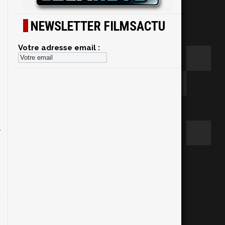
NEWSLETTER FILMSACTU
Votre adresse email :
a
t
L
2