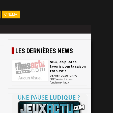
CINÉMA
LES DERNIÈRES NEWS
NBC, les pilotes
favoris pour la saison
2010-2011
08/08/2026, 05:55
NBC revient à ses
fondamentaux