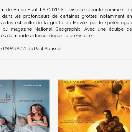
r film de Bruce Hunt, LA CRYPTE. L'histoire raconte comment de
 dans les profondeurs de certaines grottes, notamment en
rtes est celle de la grotte de Movilé, par le spéléologue
ie du magazine National Geographic. Avec une équipe de
lés du monde extérieur depuis la préhistoire.
e de PAPARAZZI de Paul Abascal.