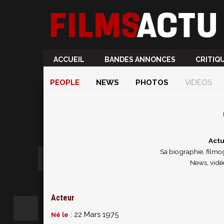
ACCUEIL
BANDES ANNONCES
CRITIQ
PEOPLE
NEWS
PHOTOS
VIDÉOS
Actu
Sa biographie, filmog
News, vidé
Acteur
: 22 Mars 1975
Né le