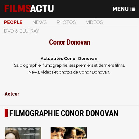
PEOPLE
NEWS
PHOTOS
VIDÉOS
DVD & BLU-RAY
Conor Donovan
Actualités Conor Donovan
.
Sa biographie, filmographie, ses premiers et derniers films.
News, vidéos et photos de Conor Donovan.
Acteur
FILMOGRAPHIE CONOR DONOVAN