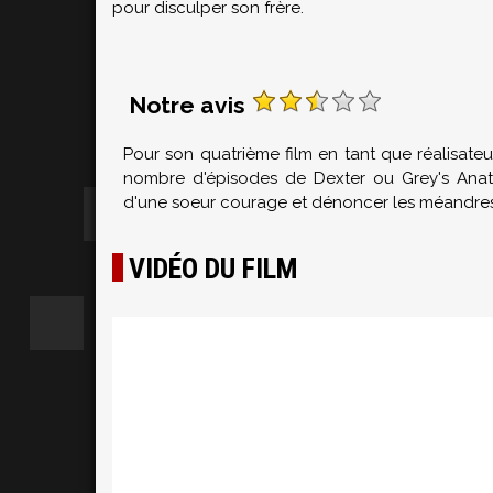
pour disculper son frère.
Notre avis
Pour son quatrième film en tant que réalisate
nombre d'épisodes de Dexter ou Grey's Anato
d'une soeur courage et dénoncer les méandres d
VIDÉO DU FILM