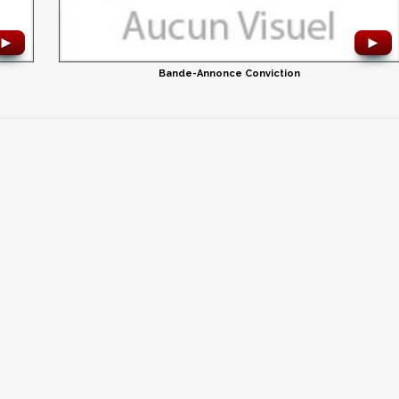
►
►
Bande-Annonce Conviction