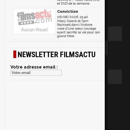
et DVD de la semaine.
Conviction
06/08/2026, 15:40
Hilary Swank et Sam
Rockwell dans l'histoire
vraie d'une soeur courage
ayant sacrifié sa vie pour son
grand frère.
NEWSLETTER FILMSACTU
Votre adresse email :