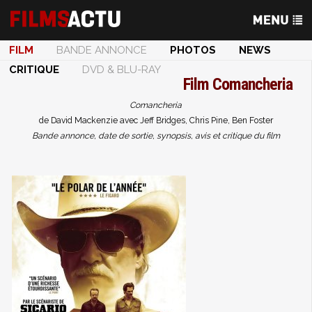
FILM
BANDE ANNONCE
PHOTOS
NEWS
CRITIQUE
DVD & BLU-RAY
Film
Comancheria
Comancheria
de David Mackenzie avec Jeff Bridges, Chris Pine, Ben Foster
Bande annonce, date de sortie, synopsis, avis et critique du film