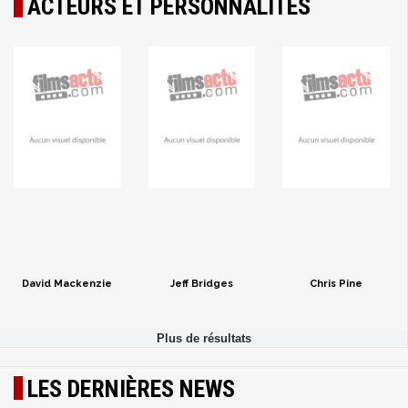
ACTEURS ET PERSONNALITÉS
David Mackenzie
Jeff Bridges
Chris Pine
LES DERNIÈRES NEWS