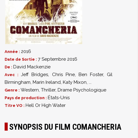
2016
Année :
7 Septembre 2016
Date de Sortie :
David Mackenzie
De :
Jeff Bridges
,
Chris Pine
,
Ben Foster
,
Gil
Avec :
Birmingham
,
Marin Ireland
,
Katy Mixon
,
...
Western
,
Thriller
,
Drame Psychologique
Genre :
États-Unis
Pays de production :
Hell Or High Water
Titre VO :
SYNOPSIS DU FILM COMANCHERIA