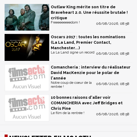
Outlaw King mérite son titre de
Braveheart 2.0. Une réussite brutale !
critique
Freeeeeeeeedom !
06/08/2026, 08:58
Oscars 2017 : toutes les nominations
(La La Land, Premier Contact,
Manchester...)
La La Land signe un record
06/08/2026, 08:58
Comancheria : interview du réalisateur
David MacKenzie pour le polar de
l'année
Notre coup de coeur de la
06/08/2026, 08:58
rentrée !
10 bonnes raisons d'aller voir
COMANCHERIA avec Jeff Bridges et
Chris Pine
Le film de la rentrée !
06/08/2026, 08:58