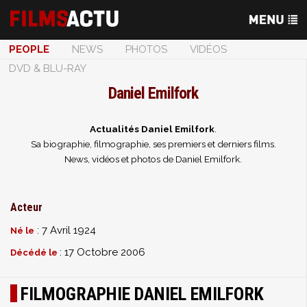
PEOPLE
NEWS
PHOTOS
VIDÉOS
DVD & BLU-RAY
Daniel Emilfork
Actualités Daniel Emilfork
.
Sa biographie, filmographie, ses premiers et derniers films.
News, vidéos et photos de Daniel Emilfork.
Acteur
: 7 Avril 1924
Né le
: 17 Octobre 2006
Décédé le
FILMOGRAPHIE DANIEL EMILFORK