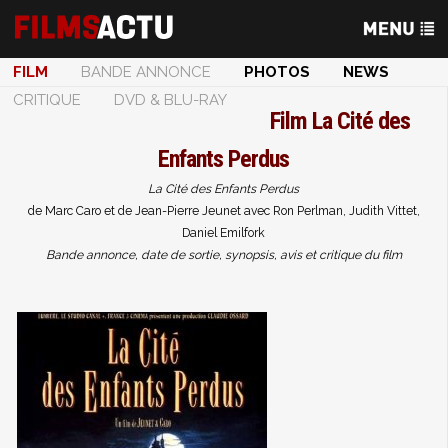
FILM
BANDE ANNONCE
PHOTOS
NEWS
CRITIQUE
DVD & BLU-RAY
Film
La Cité des
Enfants Perdus
La Cité des Enfants Perdus
de Marc Caro et de Jean-Pierre Jeunet avec Ron Perlman, Judith Vittet,
Daniel Emilfork
Bande annonce, date de sortie, synopsis, avis et critique du film