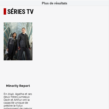
SÉRIES TV
Minority Report
En 2040, Agatha et ses
deux frères jumeaux
Dash et Arthur ont la
capacité unique de
prédire le futur,
notamment de prévoir