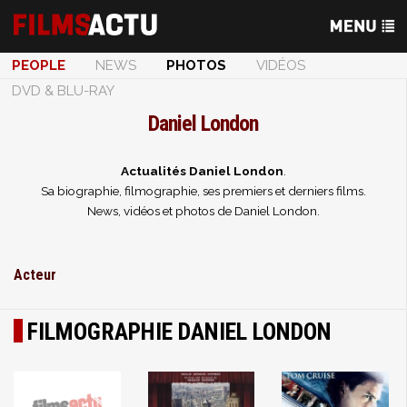
PEOPLE
NEWS
PHOTOS
VIDÉOS
DVD & BLU-RAY
Daniel London
Actualités Daniel London
.
Sa biographie, filmographie, ses premiers et derniers films.
News, vidéos et photos de Daniel London.
Acteur
FILMOGRAPHIE DANIEL LONDON